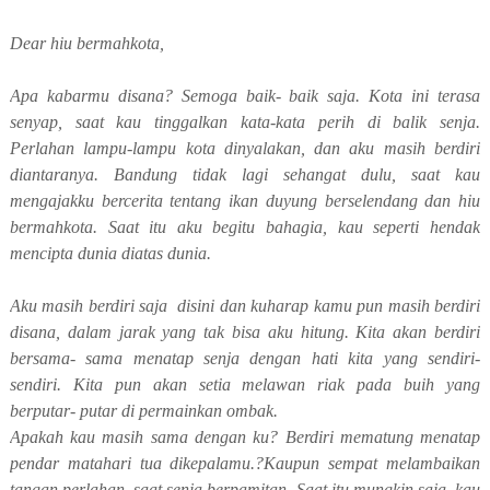
Dear hiu bermahkota,
Apa kabarmu disana? Semoga baik- baik saja. Kota ini terasa
senyap, saat kau tinggalkan kata-kata perih di balik senja.
Perlahan lampu-lampu kota dinyalakan, dan aku masih berdiri
diantaranya. Bandung tidak lagi sehangat dulu, saat kau
mengajakku bercerita tentang ikan duyung berselendang dan hiu
bermahkota. Saat itu aku begitu bahagia, kau seperti hendak
mencipta dunia diatas dunia.
Aku masih berdiri saja disini dan kuharap kamu pun masih berdiri
disana, dalam jarak yang tak bisa aku hitung. Kita akan berdiri
bersama- sama menatap senja dengan hati kita yang sendiri-
sendiri. Kita pun akan setia melawan riak pada buih yang
berputar- putar di permainkan ombak.
Apakah kau masih sama dengan ku? Berdiri mematung menatap
pendar matahari tua dikepalamu.?Kaupun sempat melambaikan
tangan perlahan saat senja berpamitan. Saat itu mungkin saja, kau