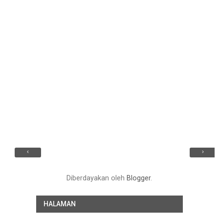
‹
›
Diberdayakan oleh
Blogger
.
HALAMAN