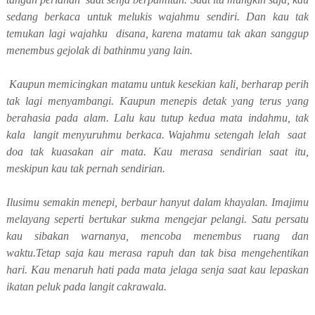
sedang berkaca untuk melukis wajahmu sendiri. Dan kau tak
temukan lagi wajahku disana, karena matamu tak akan sanggup
menembus gejolak di bathinmu yang lain.
Kaupun memicingkan matamu untuk kesekian kali, berharap perih
tak lagi menyambangi. Kaupun menepis detak yang terus yang
berahasia pada alam. Lalu kau tutup kedua mata indahmu, tak
kala langit menyuruhmu berkaca. Wajahmu setengah lelah saat
doa tak kuasakan air mata. Kau merasa sendirian saat itu,
meskipun kau tak pernah sendirian.
Ilusimu semakin menepi, berbaur hanyut dalam khayalan. Imajimu
melayang seperti bertukar sukma mengejar pelangi. Satu persatu
kau sibakan warnanya, mencoba menembus ruang dan
waktu.Tetap saja kau merasa rapuh dan tak bisa mengehentikan
hari. Kau menaruh hati pada mata jelaga senja saat kau lepaskan
ikatan peluk pada langit cakrawala.