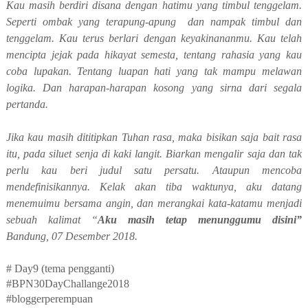
Kau masih berdiri disana dengan hatimu yang timbul tenggelam.
Seperti ombak yang terapung-apung
dan nampak timbul dan
tenggelam. Kau terus berlari dengan keyakinananmu. Kau telah
mencipta jejak pada hikayat semesta, tentang rahasia yang kau
coba lupakan. Tentang luapan hati yang tak mampu melawan
logika. Dan harapan-harapan kosong yang sirna dari segala
pertanda.
Jika kau masih dititipkan Tuhan rasa, maka bisikan saja bait rasa
itu, pada siluet senja di kaki langit. Biarkan mengalir saja dan tak
perlu kau beri judul satu persatu. Ataupun mencoba
mendefinisikannya. Kelak akan tiba waktunya, aku datang
menemuimu bersama angin, dan merangkai kata-katamu menjadi
sebuah kalimat “
Aku masih tetap menunggumu disini”
Bandung, 07 Desember 2018.
# Day9 (tema pengganti)
#BPN30DayChallange2018
#bloggerperempuan