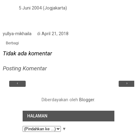
5 Juni 2004 (Jogjakarta)
yullya-mikhaila
di
April 21, 2018
Berbagi
Tidak ada komentar
Posting Komentar
‹
›
Diberdayakan oleh
Blogger
.
HALAMAN
▼