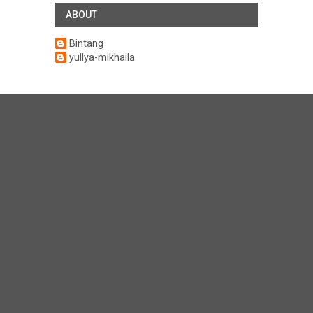
ABOUT
Bintang
yullya-mikhaila