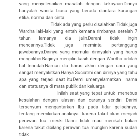
yang menyelesaikan masalah dengan kekayaan.Dirinya
hanyalah wanita biasa yang berada diantara kurungan
etika, norma dan cinta.
Tidak ada yang perlu disalahkan.Tidak juga
Wardha laki-laki yang entah kemana rimbanya setelah 7
tahun lamanya dia jalin.Darani tidak ingin
mencarinya.Tidak juga meminta pertanggung
jawabannya.Dirinya yang memulai dirinyalah yang harus
mengakhiri.Baginya menjalin kasih dengan Wardha adalah
hal terindah.Namun dia harus akhiri dengan cara yang
sangat menyakitkan.Hanya Suciatmi dan dirinya yang tahu
apa yang terjadi saat itu.Demi umenyelamatkan
nama
dan statusnya di mata publik dan keluarga.
Inilah saat yang tepat untuk
menebus
kesalahan dengan alasan dan caranya sendiri. Darini
tersenyum mengantarkan Ibu pada tidur gelisahnya,
tentang memikirkan anaknya
karena takut akan menjadi
perawan tua. meski Darini tidak mau menikah bukan
karena takut dibilang perawan tua mungkin karena sudah
tidak...