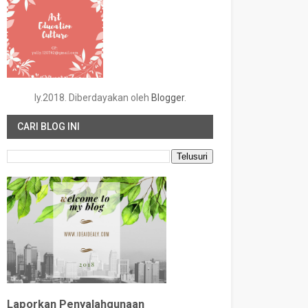
ly.2018. Diberdayakan oleh
Blogger
.
CARI BLOG INI
Laporkan Penyalahgunaan