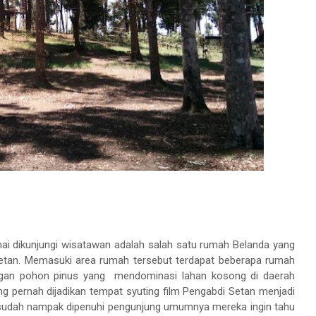
mai dikunjungi wisatawan adalah salah satu rumah Belanda yang
 Setan. Memasuki area rumah tersebut terdapat beberapa rumah
ngan pohon pinus yang
mendominasi lahan kosong di daerah
g pernah dijadikan tempat syuting film Pengabdi Setan menjadi
 sudah nampak dipenuhi pengunjung umumnya mereka ingin tahu