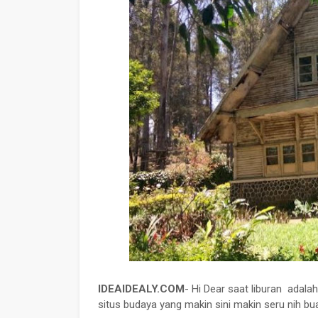
IDEAIDEALY.COM
- Hi Dear saat liburan
adalah
situs budaya yang makin sini makin seru nih bua