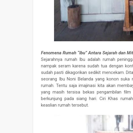
Fenomena Rumah “Ibu” Antara Sejarah dan Mi
Sejarahnya rumah Ibu adalah rumah pening
nampak seram karena sudah tua dengan kontr
sudah pasti dikagorikan sedikit mencekam. Di
seorang Ibu Noni Belanda yang konon suka m
rumah. Tentu saja imajinasi kita akan memba
yang masih tersisa bekas pengambilan film
berkunjung pada siang hari. Ciri Khas rum
keaslian rumah tersebut.