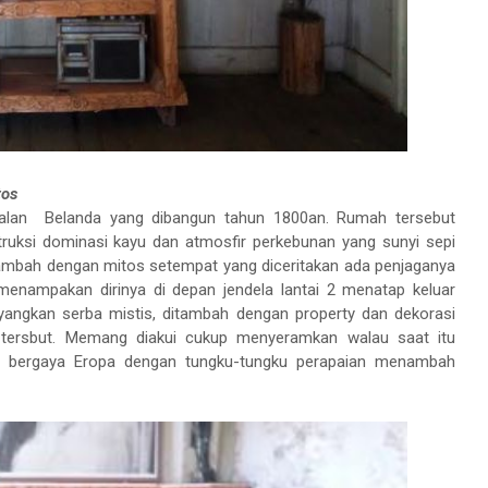
tos
galan
Belanda yang dibangun tahun 1800an. Rumah tersebut
uksi dominasi kayu dan atmosfir perkebunan yang sunyi sepi
tambah dengan mitos setempat yang diceritakan ada penjaganya
enampakan dirinya di depan jendela lantai 2 menatap keluar
yangkan serba mistis, ditambah dengan property dan dekorasi
 tersbut. Memang diakui cukup menyeramkan walau saat itu
ah bergaya Eropa dengan tungku-tungku perapaian menambah