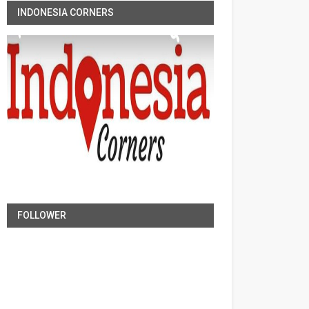
INDONESIA CORNERS
FOLLOWER