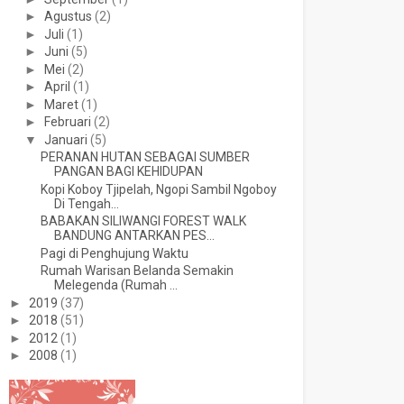
►
Agustus
(2)
►
Juli
(1)
►
Juni
(5)
►
Mei
(2)
►
April
(1)
►
Maret
(1)
►
Februari
(2)
▼
Januari
(5)
PERANAN HUTAN SEBAGAI SUMBER
PANGAN BAGI KEHIDUPAN
Kopi Koboy Tjipelah, Ngopi Sambil Ngoboy
Di Tengah...
BABAKAN SILIWANGI FOREST WALK
BANDUNG ANTARKAN PES...
Pagi di Penghujung Waktu
Rumah Warisan Belanda Semakin
Melegenda (Rumah ...
►
2019
(37)
►
2018
(51)
►
2012
(1)
►
2008
(1)