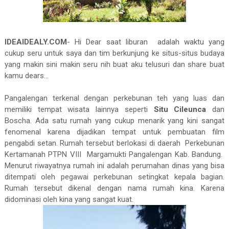
IDEAIDEALY.COM
- Hi Dear saat liburan
adalah waktu yang
cukup seru untuk saya dan tim berkunjung ke situs-situs budaya
yang makin sini makin seru nih buat aku telusuri dan share buat
kamu dears...
Pangalengan terkenal dengan perkebunan teh yang luas dan
memiliki tempat wisata lainnya seperti
Situ Cileunca
dan
Boscha. Ada satu rumah yang cukup menarik yang kini sangat
fenomenal karena dijadikan tempat untuk pembuatan film
pengabdi setan.
Rumah tersebut berlokasi di daerah
Perkebunan
Kertamanah PTPN VIII
Margamukti Pangalengan Kab. Bandung.
Menurut riwayatnya rumah ini adalah perumahan dinas yang bisa
ditempati oleh pegawai perkebunan setingkat kepala bagian.
Rumah tersebut dikenal dengan nama rumah kina. Karena
didominasi oleh kina yang sangat kuat.