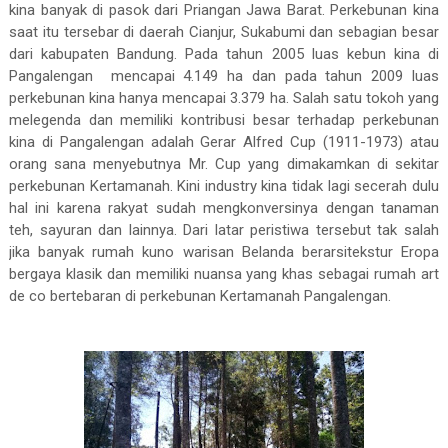
kina banyak di pasok dari Priangan Jawa Barat. Perkebunan kina
saat itu tersebar di daerah Cianjur, Sukabumi dan sebagian besar
dari kabupaten Bandung. Pada tahun 2005 luas kebun kina di
Pangalengan
mencapai 4.149 ha dan pada tahun 2009 luas
perkebunan kina hanya mencapai 3.379 ha. Salah satu tokoh yang
melegenda dan memiliki kontribusi besar terhadap perkebunan
kina di Pangalengan adalah Gerar Alfred Cup (1911-1973) atau
orang sana menyebutnya Mr. Cup yang dimakamkan di sekitar
perkebunan Kertamanah. Kini industry kina tidak lagi secerah dulu
hal ini karena rakyat sudah mengkonversinya dengan tanaman
teh, sayuran dan lainnya. Dari latar peristiwa tersebut tak salah
jika banyak rumah kuno warisan Belanda berarsitekstur Eropa
bergaya klasik dan memiliki nuansa yang khas sebagai rumah art
de co bertebaran di perkebunan Kertamanah Pangalengan.