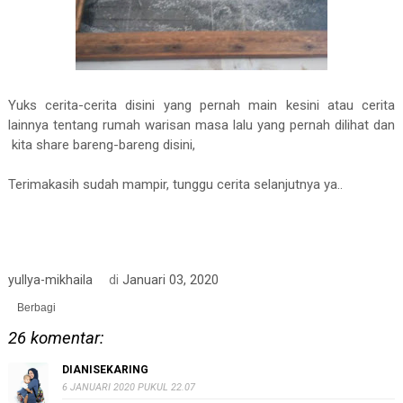
Yuks cerita-cerita disini yang pernah main kesini atau cerita
lainnya tentang rumah warisan masa lalu yang pernah dilihat dan
kita share bareng-bareng disini,
Terimakasih sudah mampir, tunggu cerita selanjutnya ya..
yullya-mikhaila
di
Januari 03, 2020
Berbagi
26 komentar:
DIANISEKARING
6 JANUARI 2020 PUKUL 22.07