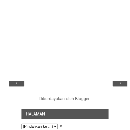
‹
›
Diberdayakan oleh
Blogger
.
HALAMAN
▼