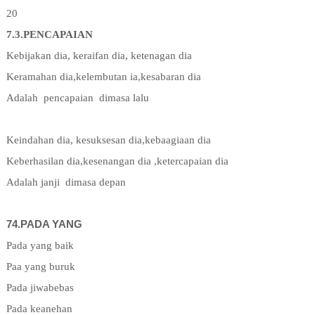
20
7.3.PENCAPAIAN
Kebijakan dia, keraifan dia, ketenagan dia
Keramahan dia,kelembutan ia,kesabaran dia
Adalah
pencapaian
dimasa lalu
Keindahan dia, kesuksesan dia,kebaagiaan dia
Keberhasilan dia,kesenangan dia ,ketercapaian dia
Adalah janji
dimasa depan
74.
PADA YANG
Pada yang baik
Paa yang buruk
Pada jiwabebas
Pada keanehan