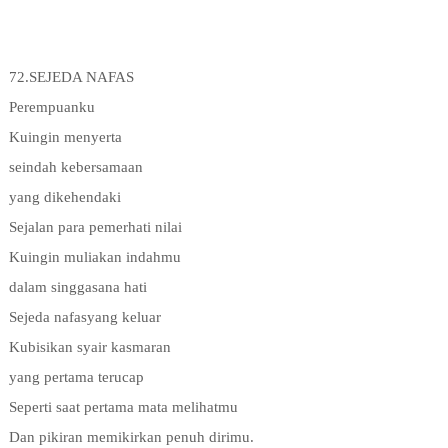
72.SEJEDA NAFAS
Perempuanku
Kuingin menyerta
seindah kebersamaan
yang dikehendaki
Sejalan para pemerhati nilai
Kuingin muliakan indahmu
dalam singgasana hati
Sejeda nafasyang keluar
Kubisikan syair kasmaran
yang pertama terucap
Seperti saat pertama mata melihatmu
Dan pikiran memikirkan penuh dirimu.