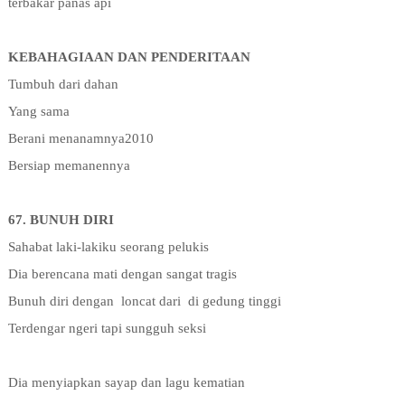
terbakar panas api
KEBAHAGIAAN DAN PENDERITAAN
Tumbuh dari dahan
Yang sama
Berani menanamnya2010
Bersiap memanennya
67. BUNUH DIRI
Sahabat laki-lakiku seorang pelukis
Dia berencana mati dengan sangat tragis
Bunuh diri dengan
loncat dari
di gedung tinggi
Terdengar ngeri tapi sungguh seksi
Dia menyiapkan sayap dan lagu kematian