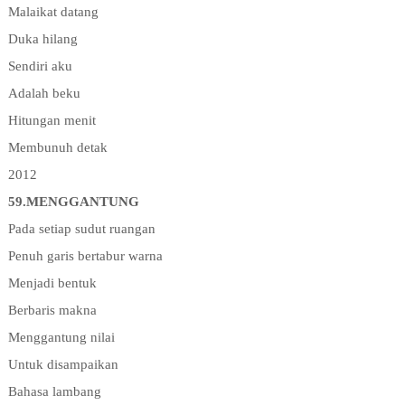
Malaikat datang
Duka hilang
Sendiri aku
Adalah beku
Hitungan menit
Membunuh detak
2012
59.MENGGANTUNG
Pada setiap sudut ruangan
Penuh garis bertabur warna
Menjadi bentuk
Berbaris makna
Menggantung nilai
Untuk disampaikan
Bahasa lambang