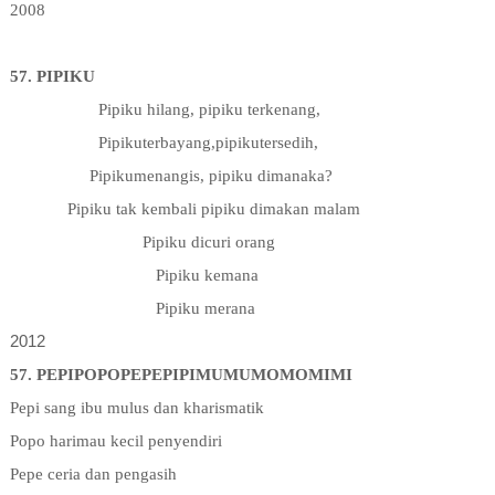
2008
57. PIPIKU
Pipiku hilang, pipiku terkenang,
Pipikuterbayang,pipikutersedih,
Pipikumenangis, pipiku dimanaka?
Pipiku tak kembali pipiku dimakan malam
Pipiku dicuri orang
Pipiku kemana
Pipiku merana
2012
57. PEPIPOPOPEPEPIPIMUMUMOMOMIMI
Pepi sang ibu mulus dan kharismatik
Popo harimau kecil penyendiri
Pepe ceria dan pengasih