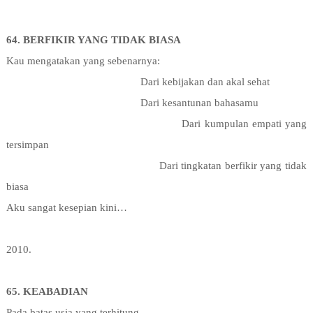
64. BERFIKIR YANG TIDAK BIASA
Kau mengatakan yang sebenarnya:
Dari kebijakan dan akal sehat
Dari kesantunan bahasamu
Dari kumpulan empati yang
tersimpan
Dari tingkatan berfikir yang tidak
biasa
Aku sangat kesepian kini…
2010.
65. KEABADIAN
Pada batas usia yang terhitung