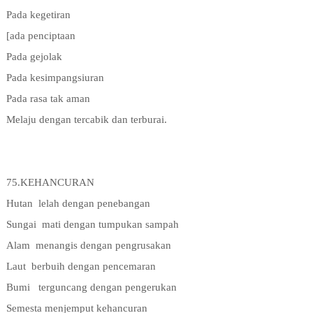
Pada kegetiran
[ada penciptaan
Pada gejolak
Pada kesimpangsiuran
Pada rasa tak aman
Melaju dengan tercabik dan terburai.
75.KEHANCURAN
Hutan
lelah dengan penebangan
Sungai
mati dengan tumpukan sampah
Alam
menangis dengan pengrusakan
Laut
berbuih dengan pencemaran
Bumi
terguncang dengan pengerukan
Semesta menjemput kehancuran