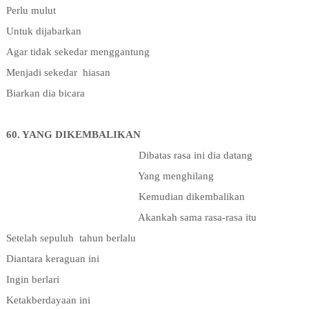
Perlu mulut
Untuk dijabarkan
Agar tidak sekedar menggantung
Menjadi sekedar
hiasan
Biarkan dia bicara
60. YANG DIKEMBALIKAN
Dibatas rasa ini dia datang
Yang menghilang
Kemudian dikembalikan
Akankah sama rasa-rasa itu
Setelah sepuluh
tahun berlalu
Diantara keraguan ini
Ingin berlari
Ketakberdayaan ini