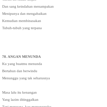
Dan sang keindahan menampakan
Menipunya dan mengabaikan
Kemudian membinasakan
Tubuh-tubuh yang terpana
78. ANGAN MENUNDA
Ku yang buatmu menunda
Bertahun dan berwindu
Menunggu yang tak seharusnya
Masa lalu itu kenangan
Yang lazim ditinggalkan
Tapi mengapa
kau menungguku