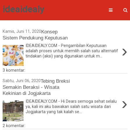
ideaidealy
Konsep
Kamis, Juni 11, 2020
Sistem Pendukung Keputusan
›
IDEAIDEALY.COM - Pengambilan Keputusan
adalah proses untuk memilih salah satu alternatif
tindakan (aksi) yang digunakan untuk m...
3 komentar:
Tebing Breksi
Sabtu, Juni 06, 2020
Semakin Beraksi - Wisata
Kekinian di Jogjakarta
›
IDEAIDEALY.COM - Hi Dears semoga sehat selalu
ya, kali ini aku bawakan salah satu wisata dari
Jogjakarta yang tak kalah se...
2 komentar: