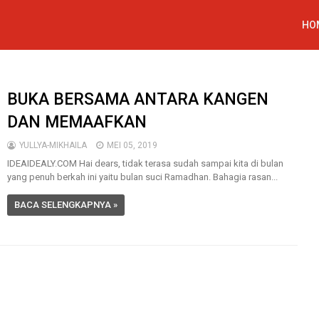
HO
BUKA BERSAMA ANTARA KANGEN
DAN MEMAAFKAN
YULLYA-MIKHAILA
MEI 05, 2019
IDEAIDEALY.COM Hai dears, tidak terasa sudah sampai kita di bulan
yang penuh berkah ini yaitu bulan suci Ramadhan. Bahagia rasan...
BACA SELENGKAPNYA »