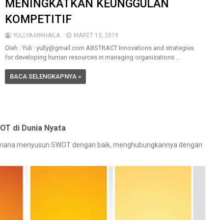
MENINGKATKAN KEUNGGULAN
KOMPETITIF
YULLYA-MIKHAILA
MARET 13, 2019
Oleh : Yuli : yully@gmail.com ABSTRACT Innovations and strategies
for developing human resources in managing organizations ...
BACA SELENGKAPNYA »
T di Dunia Nyata
imana menyusun SWOT dengan baik, menghubungkannya dengan