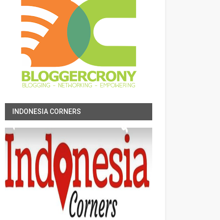
INDONESIA CORNERS