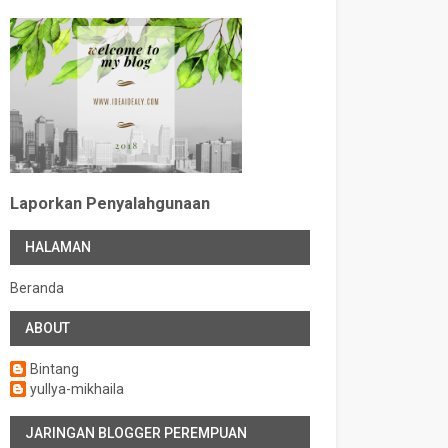
Laporkan Penyalahgunaan
HALAMAN
Beranda
ABOUT
Bintang
yullya-mikhaila
JARINGAN BLOGGER PEREMPUAN