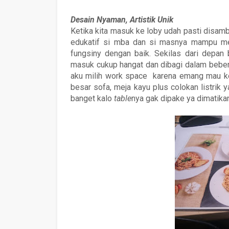
Desain Nyaman, Artistik Unik
Ketika kita masuk ke loby udah pasti disam
edukatif si mba dan si masnya mampu me
fungsiny dengan baik. Sekilas dari depan
masuk cukup hangat dan dibagi dalam beb
aku milih work space karena emang mau ker
besar sofa, meja kayu plus colokan listrik
banget kalo
table
nya gak dipake ya dimatikan 