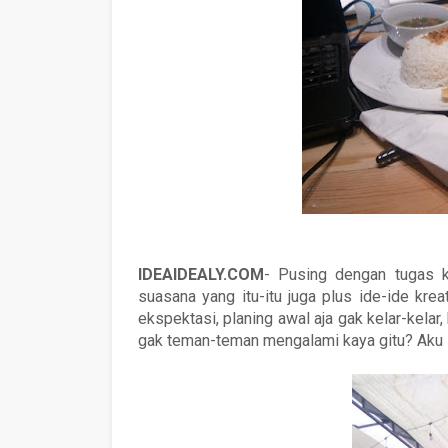
IDEAIDEALY.COM
- Pusing dengan tugas k
suasana yang itu-itu juga plus ide-ide krea
ekspektasi, planing awal aja gak kelar-kelar,
gak teman-teman mengalami kaya gitu? Aku si