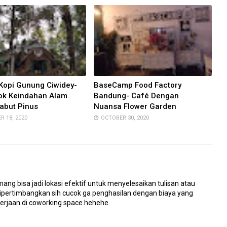
Kopi Gunung Ciwidey-
BaseCamp Food Factory
k Keindahan Alam
Bandung- Café Dengan
Kabut Pinus
Nuansa Flower Garden
 18, 2020
OCTOBER 30, 2020
ng bisa jadi lokasi efektif untuk menyelesaikan tulisan atau
dipertimbangkan sih cucok ga penghasilan dengan biaya yang
kerjaan di coworking space.hehehe