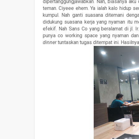
dipertanggungjawabkan. Nah, biasanya aku
teman. Ciyeee ehem. Ya ialah kalo hidup sen
kumpul. Nah ganti suasana ditemani den
didukung suasana kerja yang nyaman itu mem
efekif. Nah Sans Co yang beralamat di jl. 
punya co working space yang nyaman dan
dinner
tuntaskan tugas ditempat ini. Hasilnya