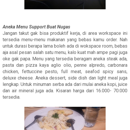
Aneka Menu Support Buat Nugas
Jangan takut gak bisa produktif kerja, di area workspace ini
tersedia menu-menu makanan yang bebas kamu order. Nah
untuk durasi berapa lama boleh ada di wokspace room, bebas
aja asal pesan salah satu menu, kalo kuat mah ampe pagi juga
oke gak papa. Menu yang tersedia beragam aneka steak ada,
pasta dan pizza kaya aglio olio, penne alpredo, carbonara
chicken, fettuccine pesto, full meat, seafod spicy sans,
deluxe cheese. Aneka dessert, side dish dan light meal juga
lengkap. Untuk minuman serba ada dari mulai aneka kopi, juice
dan air mineral juga ada. Kisaran harga dari 16.000- 70.000
tersedia.