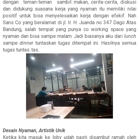
dengan
teman-teman
sambil makan, cerita-cerita, diskusi
dan didukung suasana kerja yang nyaman itu memiliki nilai
positif untuk bisa menyelesaikan kerja dengan efekif. Nah
Sans Co yang beralamat di jl. Ir. H. Juanda no 347 Dago Atas
Bandung, salah tempat yang punya co working space yang
nyaman dan bisa sampe malam. Jadi biasanya aku dari
lunch
sampe
dinner
tuntaskan tugas ditempat ini. Hasilnya semua
tugas tuntas..tas..
Desain Nyaman, Artistik Unik
Ketika kita masuk ke loby udah pasti disambut ramah oleh