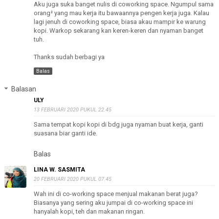
Aku juga suka banget nulis di coworking space. Ngumpul sama
orang² yang mau kerja itu bawaannya pengen kerja juga. Kalau
lagi jenuh di coworking space, biasa akau mampir ke warung
kopi. Warkop sekarang kan keren-keren dan nyaman banget
tuh.
Thanks sudah berbagi ya
Balas
Balasan
ULY
13 FEBRUARI 2020 PUKUL 22.45
Sama tempat kopi kopi di bdg juga nyaman buat kerja, ganti
suasana biar ganti ide.
Balas
LINA W. SASMITA
20 FEBRUARI 2020 PUKUL 07.45
Wah ini di co-working space menjual makanan berat juga?
Biasanya yang sering aku jumpai di co-working space ini
hanyalah kopi, teh dan makanan ringan.