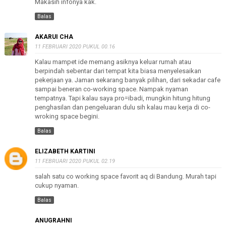
Makasih infonya kak.
Balas
AKARUI CHA
11 FEBRUARI 2020 PUKUL 00.16
Kalau mampet ide memang asiknya keluar rumah atau
berpindah sebentar dari tempat kita biasa menyelesaikan
pekerjaan ya. Jaman sekarang banyak pilihan, dari sekadar cafe
sampai beneran co-working space. Nampak nyaman
tempatnya. Tapi kalau saya pro=ibadi, mungkin hitung hitung
penghasilan dan pengeluaran dulu sih kalau mau kerja di co-
wroking space begini.
Balas
ELIZABETH KARTINI
11 FEBRUARI 2020 PUKUL 02.19
salah satu co working space favorit aq di Bandung. Murah tapi
cukup nyaman.
Balas
ANUGRAHNI