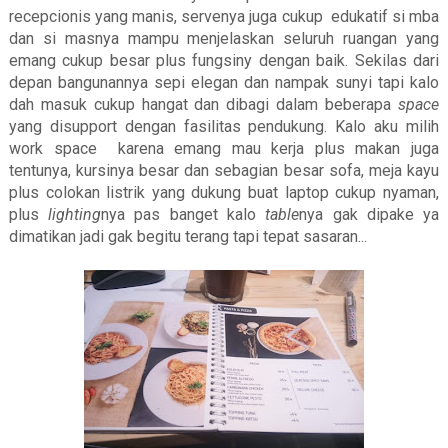
recepcionis yang manis, servenya juga cukup edukatif si mba
dan si masnya mampu menjelaskan seluruh ruangan yang
emang cukup besar plus fungsiny dengan baik. Sekilas dari
depan bangunannya sepi elegan dan nampak sunyi tapi kalo
dah masuk cukup hangat dan dibagi dalam beberapa
space
yang disupport dengan fasilitas pendukung. Kalo aku milih
work space karena emang mau kerja plus makan juga
tentunya, kursinya besar dan sebagian besar sofa, meja kayu
plus colokan listrik yang dukung buat laptop cukup nyaman,
plus
lighting
nya pas banget kalo
table
nya gak dipake ya
dimatikan jadi gak begitu terang tapi tepat sasaran...