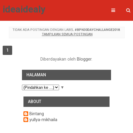
ideaidealy
TIDAK ADA POSTINGAN DENGAN LABEL
#BPN30DAYCHALLANGE2018
.
TAMPILKAN SEMUA POSTINGAN
1
Diberdayakan oleh
Blogger
.
HALAMAN
▼
ABOUT
Bintang
yullya-mikhaila