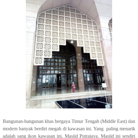
Bangunan-bangunan khas bergaya Timur Tengah (Middle East) dan
modern banyak berdiri megah di kawasan ini. Yang paling menarik
adalah sang ikon kawasan ini, Masjid Putrajaya. Masjid ini sendiri