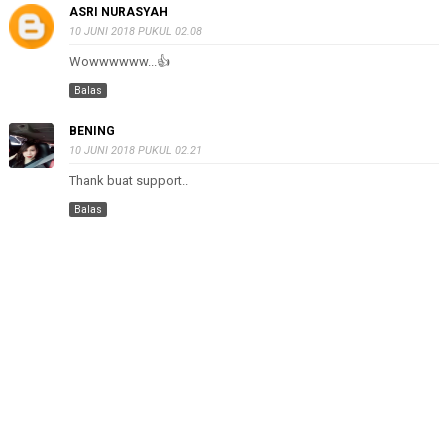
ASRI NURASYAH
10 JUNI 2018 PUKUL 02.08
Wowwwwww...👍
Balas
BENING
10 JUNI 2018 PUKUL 02.21
Thank buat support..
Balas