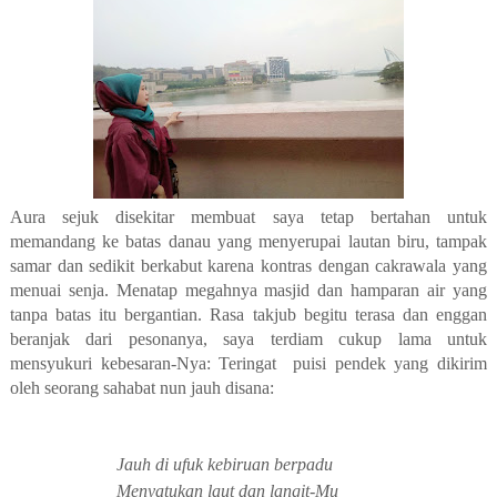
Aura sejuk disekitar membuat saya tetap bertahan untuk
memandang ke batas danau yang menyerupai lautan biru, tampak
samar dan sedikit berkabut karena kontras dengan cakrawala yang
menuai senja. Menatap megahnya masjid dan hamparan air yang
tanpa batas itu bergantian. Rasa takjub begitu terasa dan enggan
beranjak dari
pesonanya, saya terdiam cukup lama untuk
mensyukuri kebesaran-Nya:
Teringat puisi pendek yang dikirim
oleh seorang sahabat nun jauh disana:
Jauh di ufuk kebiruan berpadu
Menyatukan laut dan langit-Mu